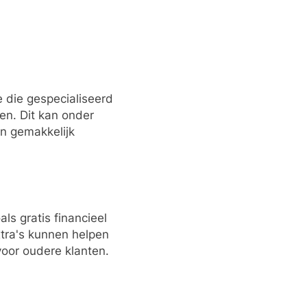
 die gespecialiseerd
en. Dit kan onder
n gemakkelijk
s gratis financieel
xtra's kunnen helpen
oor oudere klanten.