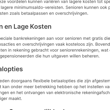
eze voordelen kunnen variëren van lagere kosten tot spe
 lagere minimumsaldo-vereisten. Senioren kunnen ook p
sten zoals betaalpassen en overschrijvingen.
en en Lage Kosten
eciale bankrekeningen aan voor senioren met gratis die
nsacties en overschrijvingen vaak kosteloos zijn. Bove
ten in rekening gebracht voor seniorenrekeningen, wat 
r gepensioneerden die hun uitgaven willen beheren.
alopties
eden doorgaans flexibele betaalopties die zijn afgest
it kan onder meer betrekking hebben op het instellen v
ingen en het ontvangen van elektronische rekeningafsch
iger maakt.