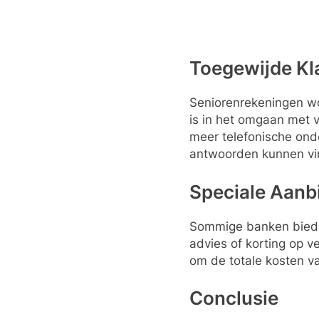
Toegewijde Kl
Seniorenrekeningen wo
is in het omgaan met v
meer telefonische ond
antwoorden kunnen vi
Speciale Aanb
Sommige banken bieden
advies of korting op v
om de totale kosten v
Conclusie