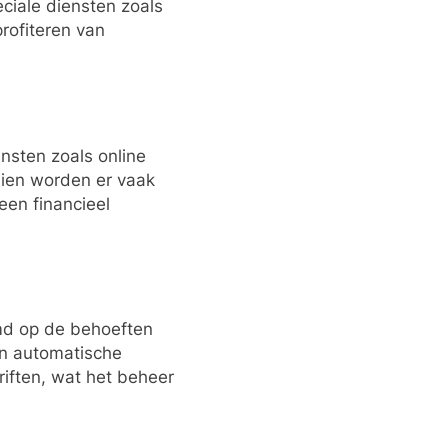
ciale diensten zoals
rofiteren van
nsten zoals online
ndien worden er vaak
een financieel
emd op de behoeften
an automatische
riften, wat het beheer