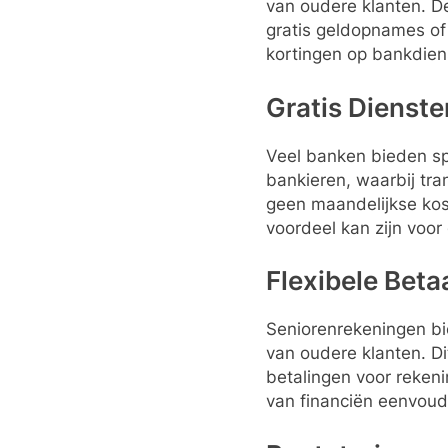
van oudere klanten. D
gratis geldopnames of
kortingen op bankdien
Gratis Dienst
Veel banken bieden sp
bankieren, waarbij tra
geen maandelijkse kos
voordeel kan zijn voo
Flexibele Beta
Seniorenrekeningen bi
van oudere klanten. D
betalingen voor reken
van financiën eenvoud