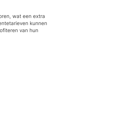
oren, wat een extra
rentetarieven kunnen
ofiteren van hun